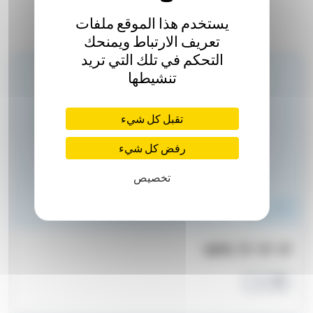
يستخدم هذا الموقع ملفات
تعريف الارتباط ويمنحك
AUTRES PRODUITS
التحكم في تلك التي تريد
تنشيطها
تقبل كل شيء
رفض كل شيء
تخصيص
NPK سماد
NPK 17-17-17
حبّيبات