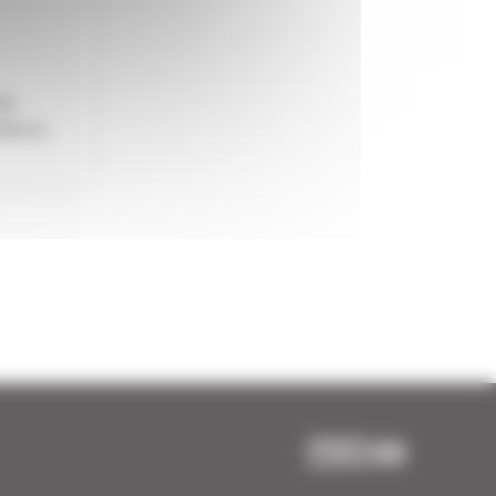
des
ditions