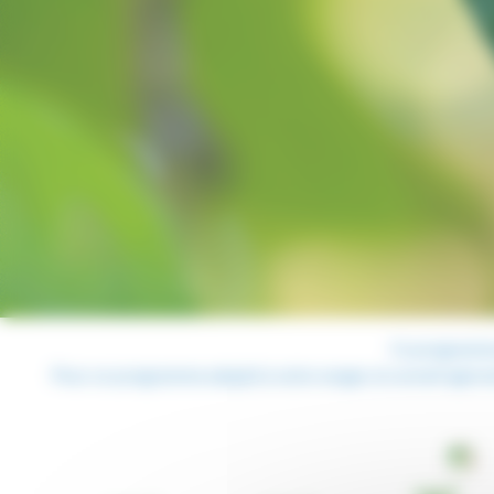
Ce programm
Pour un programme adapté à votre verger, le
conseil agr