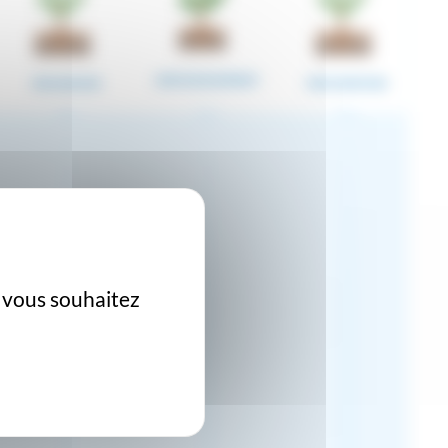
GROSSISSEMENT
NOUAISON
MATURATION
e vous souhaitez