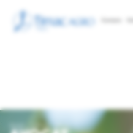
Panneau de gestion des cookies
À propos
Nu
Accueil
Cultures
Avocat