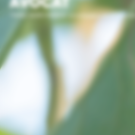
AVOCAT
TIMAC AGRO MAROC accompagne les producteurs d’a