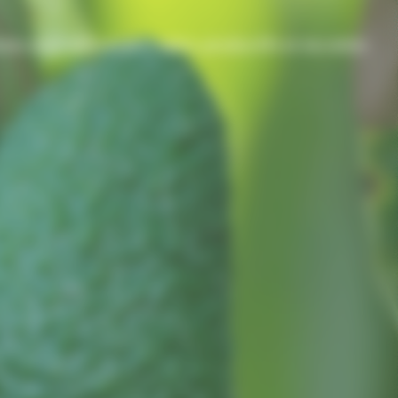
s pour des vergers sains, productifs et durables