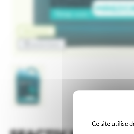
Biostimulant
Liquide foliaire
Ce site utilise